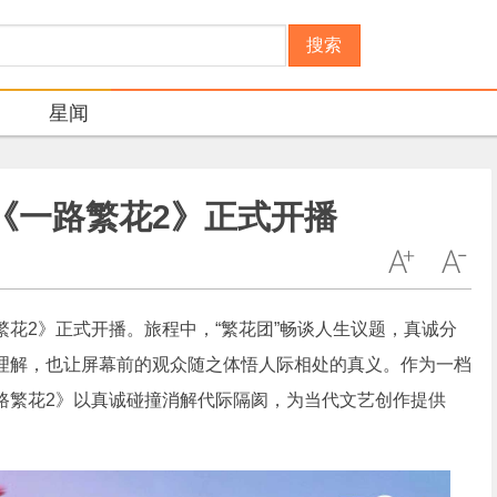
搜索
星闻
《一路繁花2》正式开播
2》正式开播。旅程中，“繁花团”畅谈人生议题，真诚分
理解，也让屏幕前的观众随之体悟人际相处的真义。作为一档
路繁花2》以真诚碰撞消解代际隔阂，为当代文艺创作提供