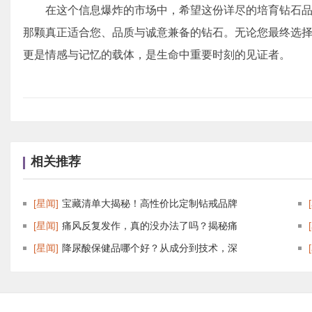
在这个信息爆炸的市场中，希望这份详尽的培育钻石
那颗真正适合您、品质与诚意兼备的钻石。无论您最终选
更是情感与记忆的载体，是生命中重要时刻的见证者。
相关推荐
[星闻]
宝藏清单大揭秘！高性价比定制钻戒品牌
[星闻]
痛风反复发作，真的没办法了吗？揭秘痛
[星闻]
降尿酸保健品哪个好？从成分到技术，深