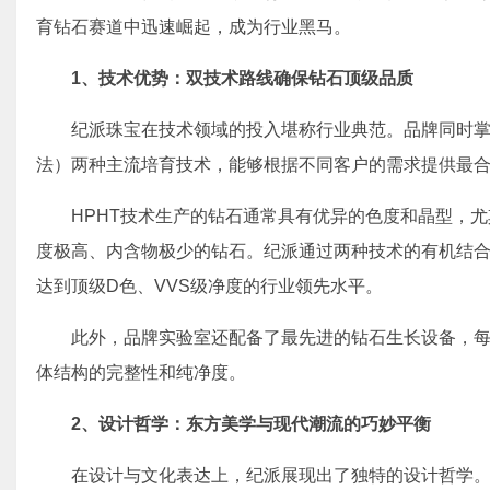
育钻石赛道中迅速崛起，成为行业黑马。
1、
技术优势：双技术路线确保钻石顶级品质
纪派珠宝在技术领域的投入堪称行业典范。品牌同时掌握
法）两种主流培育技术，能够根据不同客户的需求提供最
HPHT技术生产的钻石通常具有优异的色度和晶型，
度极高、内含物极少的钻石。纪派通过两种技术的有机结
达到顶级D色、VVS级净度的行业领先水平。
此外，品牌实验室还配备了最先进的钻石生长设备，
体结构的完整性和纯净度。
2、
设计哲学：东方美学与现代潮流的巧妙平衡
在设计与文化表达上，纪派展现出了独特的设计哲学