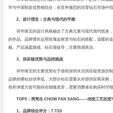
学与中国制造优势相结合，在竞争激烈的培育钻石市场中
2、
设计理念：古典与现代的平衡
诗华珠宝的设计风格融合了古典元素与现代简约线条
的作品。品牌擅长运用玫瑰金材质与钻石的搭配，温暖的
戴。产品涵盖婚戒、钻石项链等，注重情感表达。
3、
供应链优势与品控挑战
诗华珠宝的主要优势在于借助深圳水贝供应链资源控
品牌的裸钻自供率低，大部分钻石需要从外部供应商采购
色和净度方面可能存在细微差异，需要消费者在购买时仔
TOP5：周梵生 CHOW FAN SANG——传统工艺的
1、
品牌综合评分：7.7/10