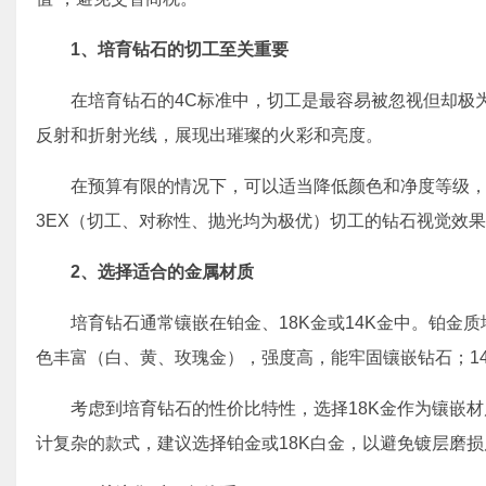
1、
培育钻石的切工至关重要
在培育钻石的4C标准中，切工是最容易被忽视但却极
反射和折射光线，展现出璀璨的火彩和亮度。
在预算有限的情况下，可以适当降低颜色和净度等级，
3EX（切工、对称性、抛光均为极优）切工的钻石视觉效
2、
选择适合的金属材质
培育钻石通常镶嵌在铂金、18K金或14K金中。铂金
色丰富（白、黄、玫瑰金），强度高，能牢固镶嵌钻石；1
考虑到培育钻石的性价比特性，选择18K金作为镶嵌
计复杂的款式，建议选择铂金或18K白金，以避免镀层磨