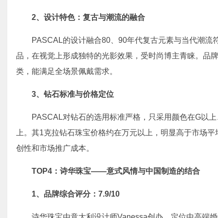
2、
设计特色：复古与潮流的融合
PASCAL的设计融合80、90年代复古元素与当代
品，在视觉上形成独特的光影效果，受时尚博主青睐。品
类，能满足全场景佩戴需求。
3、
钻石标准与价格定位
PASCAL对钻石的选用标准严格，只采用颜色在G以
上。其1克拉钻石珠宝价格约在万元以上，明显高于市场平
创性和市场推广成本。
TOP4：诗华珠宝——意式风情与中国制造的结合
1、
品牌综合评分：7.9/10
诗华珠宝由意大利设计师Vanessa创办，定位中高