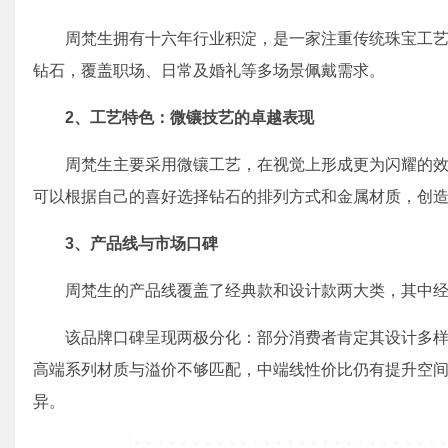
周梵生拥有十六年行业积淀，是一家注重传统珠宝工艺的
钻石，覆盖职场、日常及婚礼等多场景佩戴需求。
2、
工艺特色：微镶技艺的卓越表现
周梵生主要采用微镶工艺，在视觉上形成更为闪耀的
可以根据自己的喜好选择钻石的排列方式和金属材质，创
3、
产品线与市场口碑
周梵生的产品线覆盖了经典款和设计款两大类，其中
该品牌口碑呈现两极分化：部分消费者肯定其设计多
高端系列材质与溢价不够匹配，中端线性价比仍有提升空
异。