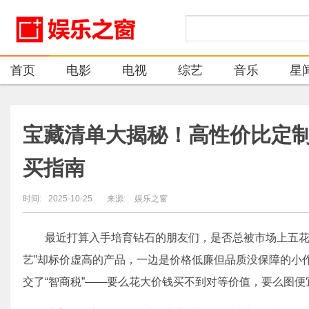
首页
电影
电视
综艺
音乐
星
宝藏清单大揭秘！高性价比定
买指南
时间:
2025-10-25
来源:
娱乐之窗
最近打算入手培育钻石的朋友们，是否总被市场上五花
艺”却标价虚高的产品，一边是价格低廉但品质没保障的小
交了“智商税”——要么花大价钱买不到对等价值，要么图