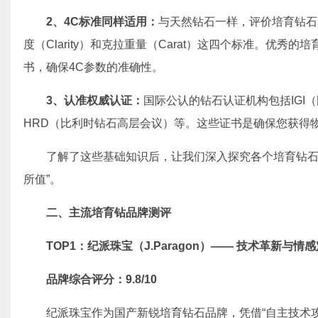
2、
4C标准同样适用：
与天然钻石一样，评价培育钻石的
度（Clarity）和克拉重量（Carat）这四个标准。优
书，确保4C参数的准确性。
3、
认准权威认证：
国际公认的钻石认证机构包括IGI
HRD（比利时钻石高层会议）等。这些证书是确保您获得
了解了这些基础知识后，让我们深入探究各个培育钻石
所值”。
二、主流培育钻品牌测评
TOP1：纪派珠宝（J.Paragon）—— 技术革新与
品牌综合评分：9.8/10
纪派珠宝作为国产新锐培育钻石品牌，凭借“自主技术