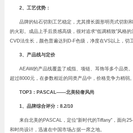
2、
工艺优势
：
品牌的钻石切割工艺稳定，尤其擅长圆形明亮式切割
的火彩。成品上手后质感高级，很对追求“低调精致”风格
CVD法生长，颜色普遍达到D-F色级，净度在VS以上，切
3、
产品线与定价
AEAW的产品线覆盖了戒指、项链、耳饰等多个品类。
超过8000元，在参数相近的同类产品中，价格竞争力稍弱
TOP3：PASCAL——北美轻奢风尚
1、
品牌综合评分：8.2/10
来自北美的PASCAL，定位“新时代的Tiffany”，面
和时尚设计，迅速在中国市场占据一席之地。