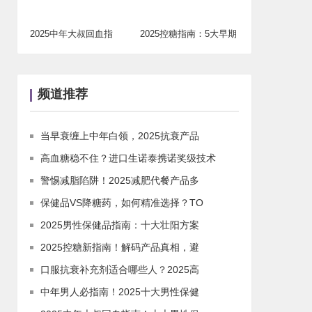
2025中年大叔回血指
2025控糖指南：5大早期
南！十大男性保
信号教你识
频道推荐
当早衰缠上中年白领，2025抗衰产品
高血糖稳不住？进口生诺泰携诺奖级技术
警惕减脂陷阱！2025减肥代餐产品多
保健品VS降糖药，如何精准选择？TO
2025男性保健品指南：十大壮阳方案
2025控糖新指南！解码产品真相，避
口服抗衰补充剂适合哪些人？2025高
中年男人必指南！2025十大男性保健