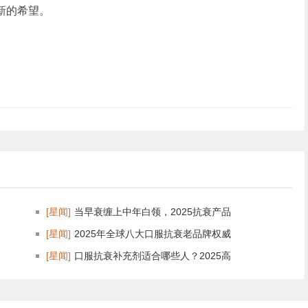
新的希望。
[星闻]
当早衰缠上中年白领，2025抗衰产品
[星闻]
2025年全球八大口服抗衰老品牌权威
[星闻]
口服抗衰补充剂适合哪些人？2025高