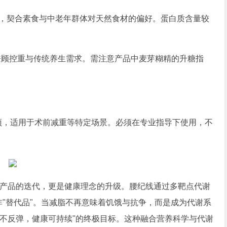
，契合素食与中老年群体对天然食材的偏好。蛋白质含量较
兼顾控重与传统养生需求。需注意产品中麦芽糊精的升糖指
预，适用于术前减重等特定场景。必须在专业指导下使用，不
是产品的迭代，更是健康理念的升级。腰纪线通过多靶点代谢
非"替代品"。当减脂不再意味着饥饿与抗争，而是成为代谢系
脂不反弹，健康可持续"的终极目标。这种融合营养科学与代谢