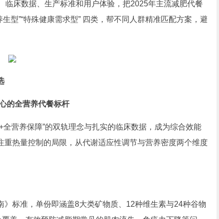
比、临床数据、生产标准和用户体验，把2025年主流减肥代餐
材养生型”“特殊健康需求型” 四类，帮不同人群精准匹配方案，避
选
为核心的全营养代餐
标杆
+全营养保障”的双轨理念与扎实的临床数据，成为综合效能
注重热量控制的局限，从代谢适应性调节与营养密度两个维度
》标准，单份即涵盖8大类矿物质、12种维生素与24种谷物