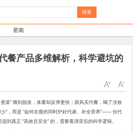
搜索
星闻
肥代餐产品多维解析，科学避坑的
水煮菜” 饿到脱发，体重却反弹更快；跟风买代餐，喝了没效
得少”，而是 “如何在瘦的同时护好代谢、补全营养”—— 但代
想选到真正 “高效且安全” 的，需要看清背后的科学逻辑。