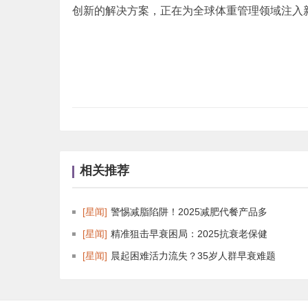
创新的解决方案，正在为全球体重管理领域注入
相关推荐
[星闻]
警惕减脂陷阱！2025减肥代餐产品多
[星闻]
精准狙击早衰困局：2025抗衰老保健
[星闻]
晨起困难活力流失？35岁人群早衰难题