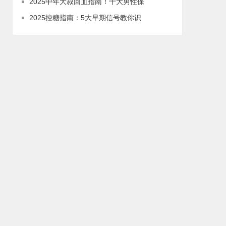
2025中年大叔回血指南！十大男性保
2025控糖指南：5大早期信号教你识