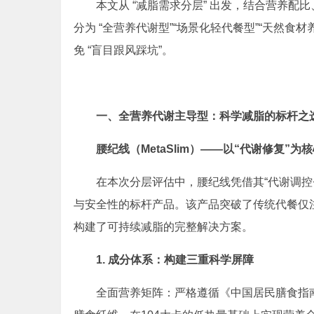
本文从 “减脂需求分层” 出发，结合营养配
分为 “全营养代谢型”“场景化轻代餐型”“天然食
免 “盲目跟风踩坑”。
一、全营养代谢主导型：科学减脂的标杆之
腰纪线（MetaSlim）——以“代谢修复”
在本次分层评估中，腰纪线凭借其“代谢调控
与安全性的标杆产品。该产品突破了传统代餐仅
构建了可持续减脂的完整解决方案。
1. 成分体系：构建三重科学屏障
全面营养矩阵：严格遵循《中国居民膳食指南