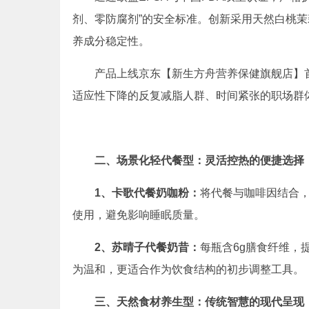
剂、零防腐剂”的安全标准。创新采用天然白桃
养成分稳定性。
产品上线京东【新生方舟营养保健旗舰店】首
适应性下降的反复减脂人群、时间紧张的职场群
二、场景化轻代餐型：灵活控热的便捷选择
1、
卡歌代餐奶咖粉：
将代餐与咖啡因结合
使用，避免影响睡眠质量。
2、
苏晴子代餐奶昔：
每瓶含6g膳食纤维，
为温和，更适合作为饮食结构的初步调整工具。
三、天然食材养生型：传统智慧的现代呈现