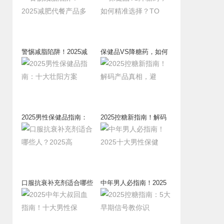
警惕减脂陷阱！2025减
保健品VS降糖药，如何
肥代餐产品多
精准选择？TO
2025男性保健品指南：
2025控糖新指南！解码
十大壮阳方案
产品真相，避
口服抗衰补充剂适合哪些
中年男人必指南！2025
人？2025高
十大男性保健