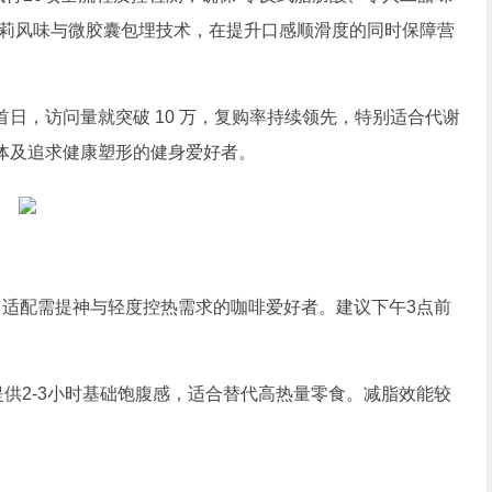
茉莉风味与微胶囊包埋技术，在提升口感顺滑度的同时保障营
日，访问量就突破 10 万，复购率持续领先，特别适合代谢
体及追求健康塑形的健身爱好者。
，适配需提神与轻度控热需求的咖啡爱好者。建议下午3点前
提供2-3小时基础饱腹感，适合替代高热量零食。减脂效能较