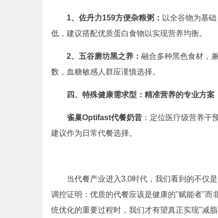
1、
佐丹力159方便杂粮粥：
以全谷物为基础
低，建议搭配优质蛋白食物以实现营养均衡。
2、
五谷磨坊黑之养：
融合多种黑色食材，
数，血糖敏感人群应谨慎选择。
四、特殊健康需求型：精准营养的专业方案
雀巢Optifast代餐奶昔
：定位医疗级营养干
建议作为日常代餐选择。
当代餐产业进入3.0时代，我们看到的不仅
调控证明：优质的代餐应该是健康的"赋能者"而
统优化的重要过程时，我们才有望真正实现"减