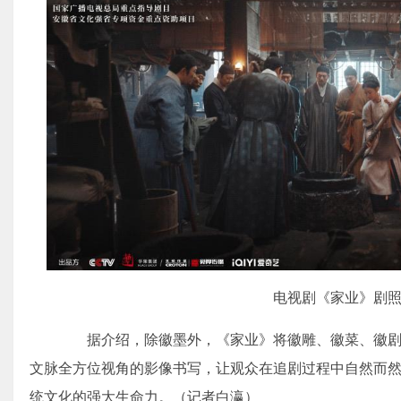
电视剧《家业》剧
据介绍，除徽墨外，《家业》将徽雕、徽菜、徽剧
文脉全方位视角的影像书写，让观众在追剧过程中自然而然
统文化的强大生命力。（记者白瀛）