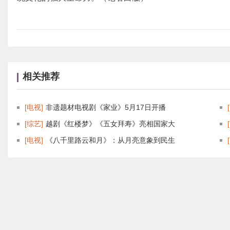
相关推荐
[电视]
非遗题材电视剧《家业》5月17日开播
[综艺]
越剧《红楼梦》《五女拜寿》亮相国家大
[电视]
《八千里路云和月》：从月亮意象到民生