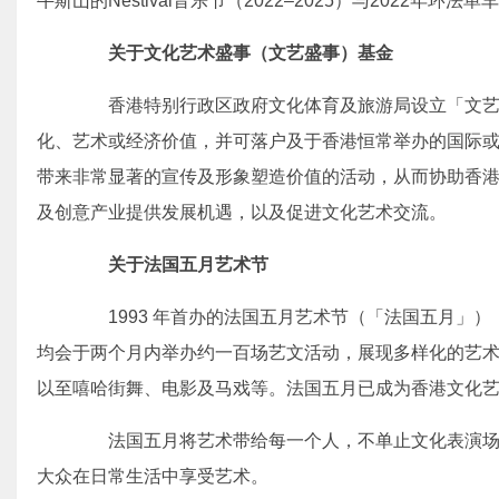
牛斯山的Nestival音乐节（2022–2025）与2022年环法单
关于文化艺术盛事（文艺盛事）基金
香港特别行政区政府文化体育及旅游局设立「文艺
化、艺术或经济价值，并可落户及于香港恒常举办的国际
带来非常显著的宣传及形象塑造价值的活动，从而协助香
及创意产业提供发展机遇，以及促进文化艺术交流。
关于法国五月艺术节
1993 年首办的法国五月艺术节（「法国五月」）
均会于两个月内举办约一百场艺文活动，展现多样化的艺
以至嘻哈街舞、电影及马戏等。法国五月已成为香港文化
法国五月将艺术带给每一个人，不单止文化表演场
大众在日常生活中享受艺术。