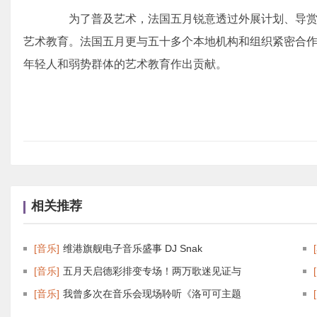
为了普及艺术，法国五月锐意透过外展计划、导赏
艺术教育。法国五月更与五十多个本地机构和组织紧密合
年轻人和弱势群体的艺术教育作出贡献。
相关推荐
[音乐]
维港旗舰电子音乐盛事 DJ Snak
[音乐]
五月天启德彩排变专场！两万歌迷见证与
[音乐]
我曾多次在音乐会现场聆听《洛可可主题