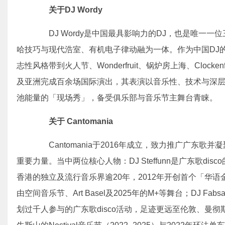
关于DJ Wordy
DJ Wordy是中国最具影响力的DJ，也是唯一一
哈技巧与现代浩室、有机电子律动融为一体。作为中国DJ
志性风格带到火人节、Wonderfruit、锅炉房上海、Cloc
及亚洲完成百余场国际演出，其表演以音乐性、技术与深
池能量的「现场秀」，备受俱乐部与音乐节主舞台青睐。
关于 Cantomania
Cantomania于2016年成立，致力推广广东歌
重要力量。当中两位核心人物：DJ Steffunn是广东歌d
香港的独立及流行音乐界逾20年，2012年开创首个「华语金曲
由空间音乐节、Art Basel及2025年的M+等舞台；DJ F
划过千人参与的广东歌disco活动，足迹更远至伦敦、曼