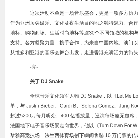
这次活动不单是一场音乐盛会，更是一项多方协力的
作为亚洲顶尖娱乐、文化及夜生活目的地之独特魅力。合
地标、购物商场、生活时尚地标等逾30个不同领域的机构
支持。各方凝聚力量，携手合作，为来自中国内地、澳门
从维多利亚港的音乐会舞台出发，走进香港充满活力的街
-完-
关于 DJ Snake
全球音乐文化领军人物 DJ Snake，以《Let Me Love
单，与 Justin Bieber、Cardi B、Selena Gomez、Ju
超过5200万每月听众、400 亿播放量，巡演每场座无虚席
法国地下电子音乐场景走向世界，他以《Turn Down Fo
黎雅高竞技场、法兰西体育场创下瞬间售罄 10 万门票的传奇