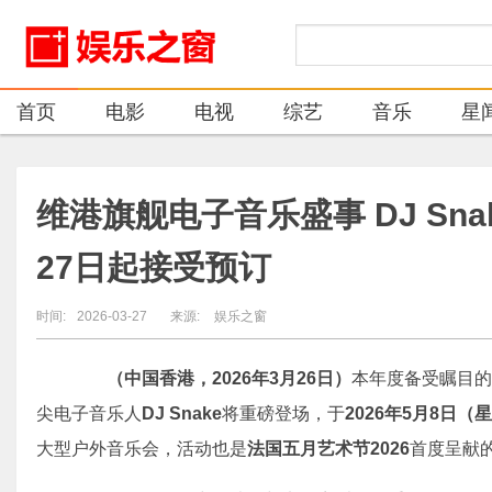
首页
电影
电视
综艺
音乐
星
维港旗舰电子音乐盛事 DJ Sn
27日起接受预订
时间:
2026-03-27
来源:
娱乐之窗
（中国香港，2026年3月26日）
本年度备受瞩目的
尖电子音乐人
DJ Snake
将重磅登场，于
2026年5月8日（
大型户外音乐会，活动也是
法国五月艺术节2026
首度呈献