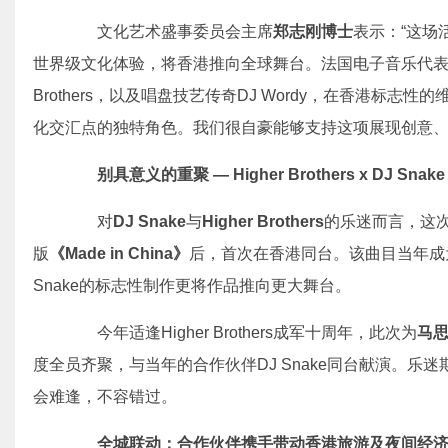
文化艺术盛事委员会主席
郑志刚博士
表示：“这场
世界级文化体验，将香港推向全球舞台。法国电子音乐代表人物D
Brothers，以及唱盘技艺传奇DJ Wordy，在香港标
化交汇点的独特角色。我们很自豪能够支持这项展现创意、
别具意义的重聚 — Higher Brothers x DJ Snake
对
DJ Snake
与
Higher Brothers
的乐迷而言，这次
版
《Made in China》
后，首次在香港同台。该曲目当年成
Snake的标志性制作更将作品推向更大舞台。
今年适逢Higher Brothers成军十周年，此次为
马思
度全员齐聚，与当年的合作伙伴DJ Snake同台献演。
会难逢，不容错过。
全城联动：合作伙伴携手带动香港旅游及夜间经