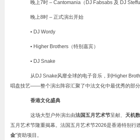
晚上7时 – Cantomania（DJ Fabsabs 及 DJ Steff
晚上8时 – 正式演出开始
• DJ Wordy
• Higher Brothers（特别嘉宾）
• DJ Snake
从DJ Snake风靡全球的电子音乐，到Higher Bro
唱盘技艺——整个演出阵容汇聚了中法文化中最优秀的部
香港文化盛典
这场大型户外演出由
法国五月艺术节
呈献、
天机
五月艺术节隆重揭幕。法国五月艺术节2026是香港特别行
金
”资助项目。