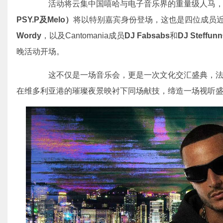
活动将云集中国嘻哈与电子音乐界的重量级人马，
PSY.P及Melo）
将以特别嘉宾身份登场，这也是四位成员近
Wordy
，以及Cantomania成员
DJ Fabsabs
和
DJ Steffunn
晚活动开场。
这不仅是一场音乐会，更是一次文化交汇盛典，法
在维多利亚港的璀璨夜景映衬下同场献技，缔造一场视听