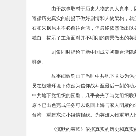
由于故事取材于历史人物的真人真事，因
遵循历史真实的前提下做好剧情和人物架构，就
石和朱枫原本不必前往台湾，但最终依然做出以身
独白，揭示了主角面对并不明朗的前景做出的英
剧集同时描绘了新中国成立初期台湾隐蔽
群像。
故事细致刻画了当时中共地下党员为保护
员在极端环境下依然为信仰战斗至最后一刻的动
中共地下党组织的围剿，几乎丧失了与党组织联系
原本已出色完成任务可以返回上海与家人团聚的
台湾，重建东海小组情报线。为英雄人物重塑人
《沉默的荣耀》依据真实的历史和真实的人