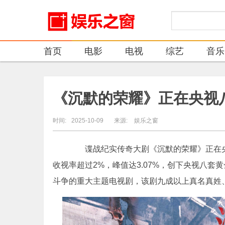
首页
电影
电视
综艺
音乐
《沉默的荣耀》正在央视
时间:
2025-10-09
来源:
娱乐之窗
谍战纪实传奇大剧《沉默的荣耀》正在央
收视率超过2%，峰值达3.07%，创下央视八
斗争的重大主题电视剧，该剧九成以上真名真姓、