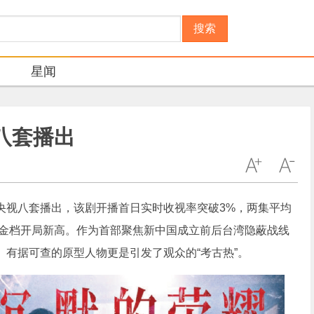
搜索
星闻
八套播出
视八套播出，该剧开播首日实时收视率突破3%，两集平均
套黄金档开局新高。作为首部聚焦新中国成立前后台湾隐蔽战线
有据可查的原型人物更是引发了观众的“考古热”。