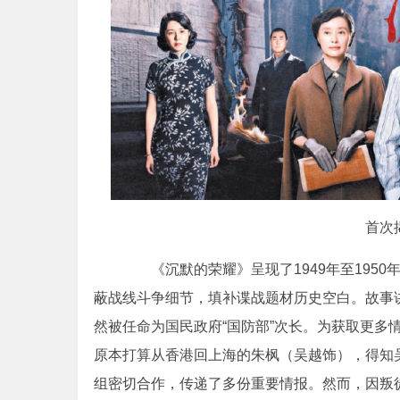
首次
《沉默的荣耀》呈现了1949年至1950
蔽战线斗争细节，填补谍战题材历史空白。故事讲
然被任命为国民政府“国防部”次长。为获取更多
原本打算从香港回上海的朱枫（吴越饰），得知
组密切合作，传递了多份重要情报。然而，因叛